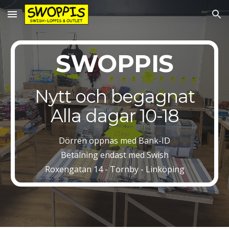
Skip to main content
Skip to navigation
SWOPPIS
Nytt och begagnat
Alla dagar 10-18
Dörren öppnas med Bank-ID
Betalning endast med Swish
Roxengatan 14 - Tornby - Linköping